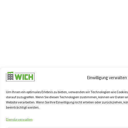
Einwilligung verwalten
Um Ihnen ein optimales Erlebnis zu bieten, verwenden wir Technologien wie Cookie
darauf zuzugreifen. Wenn Sie diesen Technologien zustimmen, können wir Daten wie 
Website verarbeiten. Wenn Sie Ihre Einwilligung nicht erteilen oder zurückziehen
beeinträchtigt werden.
Dienste verwalten