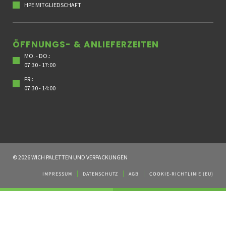
HPE MITGLIEDSCHAFT
ÖFFNUNGS- & ANLIEFERZEITEN
MO. - DO.:
07:30 - 17:00
FR.:
07:30 - 14:00
© 2026 WICH PALETTEN UND VERPACKUNGEN
IMPRESSUM
DATENSCHUTZ
AGB
COOKIE-RICHTLINIE (EU)