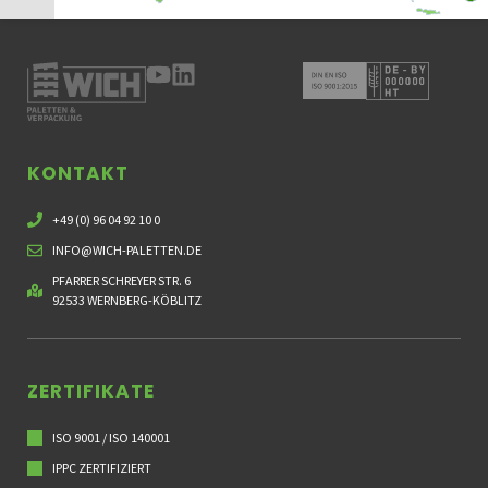
KONTAKT
+49 (0) 96 04 92 10 0
INFO@WICH-PALETTEN.DE
PFARRER SCHREYER STR. 6
92533 WERNBERG-KÖBLITZ
ZERTIFIKATE
ISO 9001 / ISO 140001
IPPC ZERTIFIZIERT