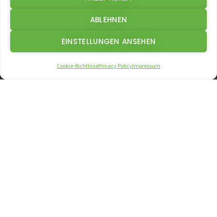
ABLEHNEN
ZERTIFIKATE
EINSTELLUNGEN ANSEHEN
ISO 9001 / ISO 140001
Cookie-Richtlinie
Privacy Policy
Impressum
IPPC ZERTIFIZIERT
HPE MITGLIEDSCHAFT
ÖFFNUNGS- & ANLIEFERZEITEN
MO. - DO.:
07:30 - 17:00
FR.:
07:30 - 14:00