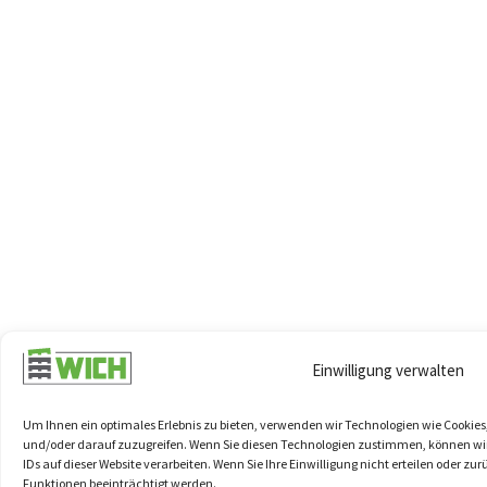
Einwilligung verwalten
Um Ihnen ein optimales Erlebnis zu bieten, verwenden wir Technologien wie Cookie
und/oder darauf zuzugreifen. Wenn Sie diesen Technologien zustimmen, können wir
IDs auf dieser Website verarbeiten. Wenn Sie Ihre Einwilligung nicht erteilen oder
Funktionen beeinträchtigt werden.