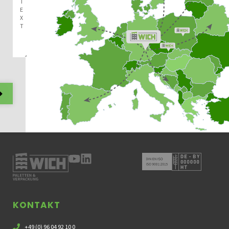
Alternative:
KONTAKT
+49 (0) 96 04 92 10 0