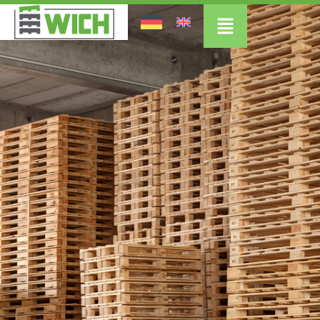
Inhalt
springen