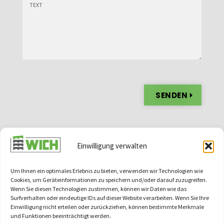
SENDEN
Alternative:
Einwilligung verwalten
Um Ihnen ein optimales Erlebnis zu bieten, verwenden wir Technologien wie
Cookies, um Geräteinformationen zu speichern und/oder darauf zuzugreifen.
Wenn Sie diesen Technologien zustimmen, können wir Daten wie das
Surfverhalten oder eindeutige IDs auf dieser Website verarbeiten. Wenn Sie Ihre
Einwilligung nicht erteilen oder zurückziehen, können bestimmte Merkmale
KONTAKT
und Funktionen beeinträchtigt werden.